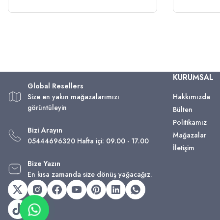
KURUMSAL
Global Resellers
Size en yakın mağazalarımızı
Hakkımızda
görüntüleyin
Bülten
Politikamız
Bizi Arayın
Mağazalar
05444696320 Hafta içi: 09.00 - 17.00
İletişim
Bize Yazın
En kısa zamanda size dönüş yağacağız.