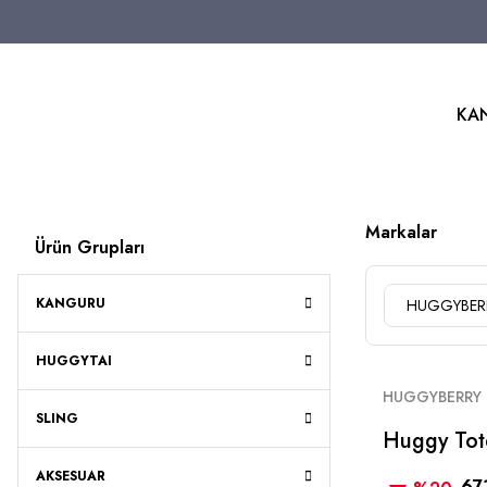
KA
Markalar
Ürün Grupları
KANGURU
HUGGYBER
HUGGYTAI
HUGGYBERRY
SLING
Huggy Tot
Mist
AKSESUAR
67