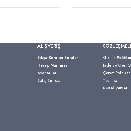
ALIŞVERİŞ
SÖZLEŞMEL
Sıkça Sorulan Sorular
Gizlilik Politika
Hesap Numarası
İade ve Geri
Avantajlar
Çerez Politikas
Satış Sonrası
Teslimat
Kişisel Veriler