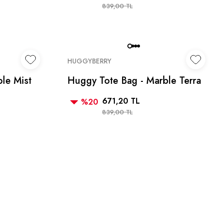
839,00 TL
HUGGYBERRY
le Mist
Huggy Tote Bag - Marble Terra
671,20 TL
%20
839,00 TL