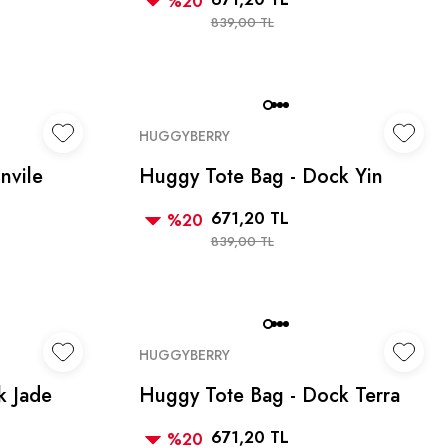
%20
839,00 TL
HUGGYBERRY
nvile
Huggy Tote Bag - Dock Yin
Yang
671,20 TL
%20
839,00 TL
HUGGYBERRY
k Jade
Huggy Tote Bag - Dock Terra
671,20 TL
%20