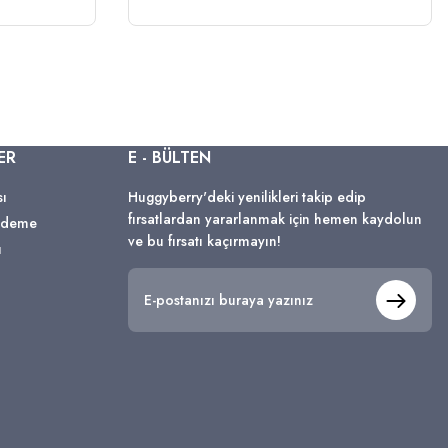
ER
E - BÜLTEN
sı
Huggyberry'deki yenilikleri takip edip
fırsatlardan yararlanmak için hemen kaydolun
 Ödeme
ve bu fırsatı kaçırmayın!
ı