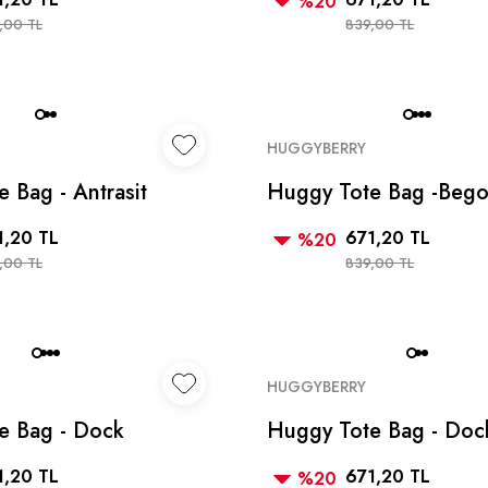
%20
,00 TL
839,00 TL
HUGGYBERRY
 Bag - Antrasit
Huggy Tote Bag -Bego
Valentine
1,20 TL
671,20 TL
%20
,00 TL
839,00 TL
HUGGYBERRY
e Bag - Dock
Huggy Tote Bag - Doc
1,20 TL
671,20 TL
%20