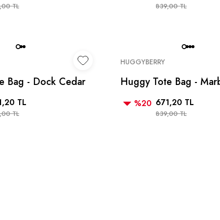
,00 TL
839,00 TL
HUGGYBERRY
e Bag - Dock Cedar
Huggy Tote Bag - Marb
1,20 TL
671,20 TL
%20
,00 TL
839,00 TL