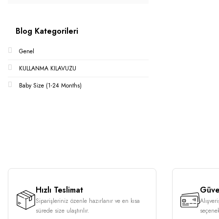
Blog Kategorileri
Genel
KULLANMA KILAVUZU
Baby Size (1-24 Months)
Hızlı Teslimat
Güven
Siparişleriniz özenle hazırlanır ve en kısa
Alışver
sürede size ulaştırılır.
seçenek