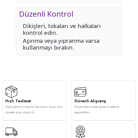
Düzenli Kontrol
Dikişleri, tokaları ve halkaları
kontrol edin.
Aşınma veya yıpranma varsa
kullanmayı bırakın.
Hızlı Teslimat
Güvenli Alışveriş
Siparişleriniz özenle hazırlanır ve en kısa
Alışverişlerinizde güvenli ödeme
sürede size ulaştırılır.
seçenekleri.