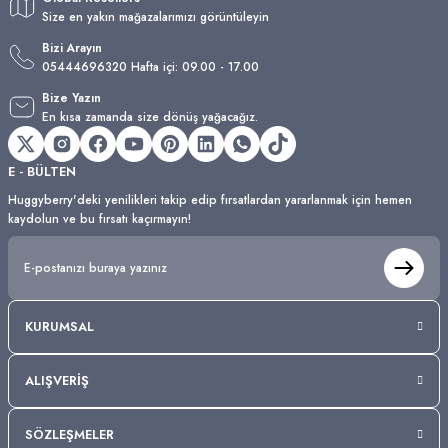
Size en yakın mağazalarımızı görüntüleyin
Bizi Arayın
05444696320 Hafta içi: 09.00 - 17.00
Bize Yazın
En kısa zamanda size dönüş yağacağız.
E - BÜLTEN
Huggyberry'deki yenilikleri takip edip fırsatlardan yararlanmak için hemen
kaydolun ve bu fırsatı kaçırmayın!
KURUMSAL
ALIŞVERİŞ
SÖZLEŞMELER