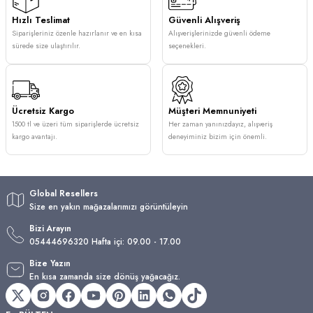
Hızlı Teslimat
Güvenli Alışveriş
Siparişleriniz özenle hazırlanır ve en kısa
Alışverişlerinizde güvenli ödeme
sürede size ulaştırılır.
seçenekleri.
Ücretsiz Kargo
Müşteri Memnuniyeti
1500 tl ve üzeri tüm siparişlerde ücretsiz
Her zaman yanınızdayız, alışveriş
kargo avantajı.
deneyiminiz bizim için önemli.
Global Resellers
Size en yakın mağazalarımızı görüntüleyin
Bizi Arayın
05444696320 Hafta içi: 09.00 - 17.00
Bize Yazın
En kısa zamanda size dönüş yağacağız.