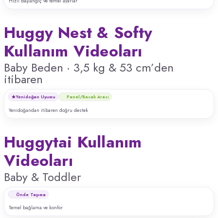
Hızlı başlangıç ve temel ayarlar
Huggy Nest & Softy
Kullanım Videoları
Baby Beden · 3,5 kg & 53 cm’den
itibaren
Yenidoğan Uyumu
Panel/Bacak Arası
Yenidoğandan itibaren doğru destek
Huggytai Kullanım
Videoları
Baby & Toddler
Önde Taşıma
Temel bağlama ve konfor