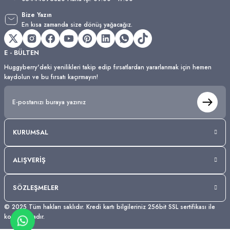
Bize Yazın
En kısa zamanda size dönüş yağacağız.
E - BÜLTEN
Huggyberry'deki yenilikleri takip edip fırsatlardan yararlanmak için hemen
kaydolun ve bu fırsatı kaçırmayın!
KURUMSAL
ALIŞVERİŞ
SÖZLEŞMELER
© 2025 Tüm hakları saklıdır. Kredi kartı bilgileriniz 256bit SSL sertifikası ile
korunmaktadır.