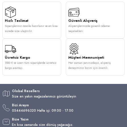
Hızlı Teslimat
Güvenli Alışveriş
Siparişleriniz özenle hazırlanır ve en kısa
Alışverişlerinizde güvenli ödeme
sürede size ulaştırılır.
seçenekleri.
Ücretsiz Kargo
Müşteri Memnuniyeti
1500 tl ve üzeri tüm siparişlerde ücretsiz
Her zaman yanınızdayız, alışveriş
kargo avantajı.
deneyiminiz bizim için önemli.
Global Resellers
Size en yakın mağazalarımızı görüntüleyin
Bizi Arayın
05444696320 Hafta içi: 09.00 - 17.00
Bize Yazın
En kısa zamanda size dönüş yağacağız.