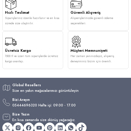
Hızlı Teslimat
Güvenli Alışveriş
Siparişleriniz özenle hazırlanır ve en kısa
Alışverişlerinizde güvenli ödeme
sürede size ulaştırılır.
seçenekleri.
Ücretsiz Kargo
Müşteri Memnuniyeti
1500 tl ve üzeri tüm siparişlerde ücretsiz
Her zaman yanınızdayız, alışveriş
kargo avantajı.
deneyiminiz bizim için önemli.
Global Resellers
Size en yakın mağazalarımızı görüntüleyin
Bizi Arayın
05444696320 Hafta içi: 09.00 - 17.00
Bize Yazın
En kısa zamanda size dönüş yağacağız.