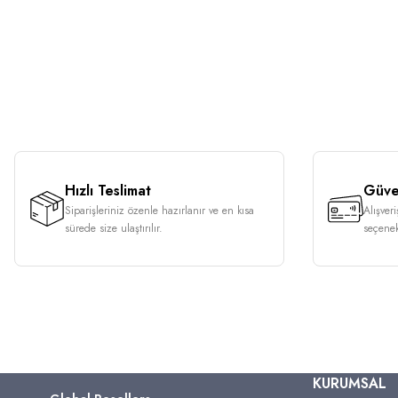
Hızlı Teslimat
Güven
Siparişleriniz özenle hazırlanır ve en kısa
Alışver
sürede size ulaştırılır.
seçenek
KURUMSAL