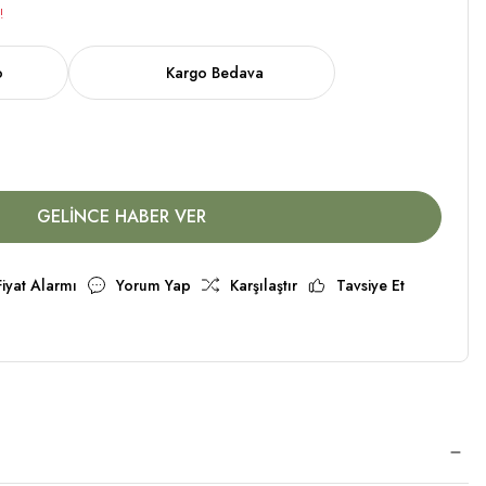
!
o
Kargo Bedava
GELİNCE HABER VER
Fiyat Alarmı
Yorum Yap
Karşılaştır
Tavsiye Et