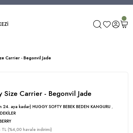
KEZİ
ze Carrier - Begonvil Jade
 Size Carrier - Begonvil Jade
dan 24. aya kadar) HUGGY SOFTY BEBEK BEDEN KANGURU
,
DEKİLER
BERRY
 TL (%4,00 havale indirimi)