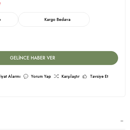
!
o
Kargo Bedava
GELİNCE HABER VER
Fiyat Alarmı
Yorum Yap
Karşılaştır
Tavsiye Et