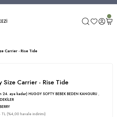
KEZİ
e Carrier - Rise Tide
 Size Carrier - Rise Tide
dan 24. aya kadar) HUGGY SOFTY BEBEK BEDEN KANGURU
,
DEKİLER
BERRY
 TL (%4,00 havale indirimi)