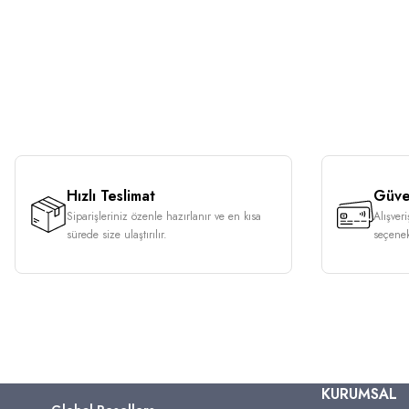
Hızlı Teslimat
Güven
Siparişleriniz özenle hazırlanır ve en kısa
Alışver
sürede size ulaştırılır.
seçenek
KURUMSAL