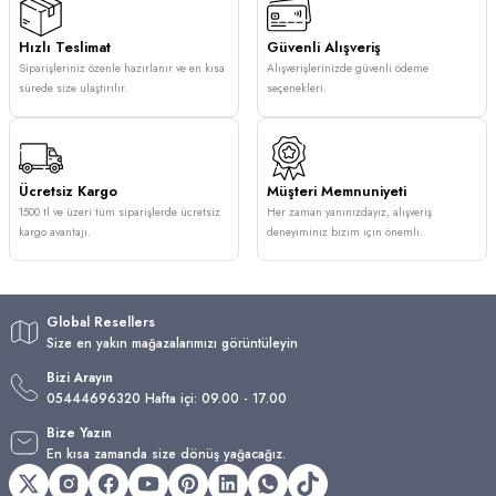
Hızlı Teslimat
Güvenli Alışveriş
Siparişleriniz özenle hazırlanır ve en kısa
Alışverişlerinizde güvenli ödeme
sürede size ulaştırılır.
seçenekleri.
Ücretsiz Kargo
Müşteri Memnuniyeti
1500 tl ve üzeri tüm siparişlerde ücretsiz
Her zaman yanınızdayız, alışveriş
kargo avantajı.
deneyiminiz bizim için önemli.
Global Resellers
Size en yakın mağazalarımızı görüntüleyin
Bizi Arayın
05444696320 Hafta içi: 09.00 - 17.00
Bize Yazın
En kısa zamanda size dönüş yağacağız.