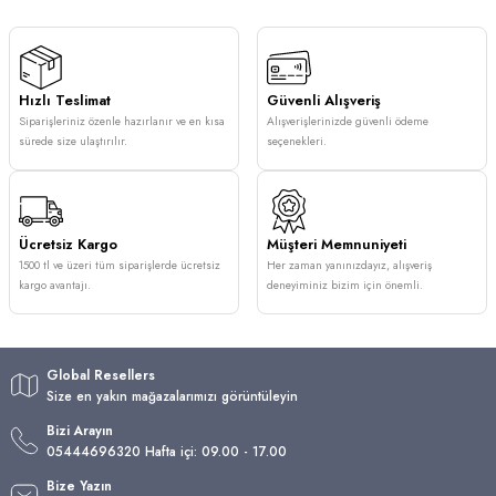
Hızlı Teslimat
Güvenli Alışveriş
Siparişleriniz özenle hazırlanır ve en kısa
Alışverişlerinizde güvenli ödeme
sürede size ulaştırılır.
seçenekleri.
Ücretsiz Kargo
Müşteri Memnuniyeti
1500 tl ve üzeri tüm siparişlerde ücretsiz
Her zaman yanınızdayız, alışveriş
kargo avantajı.
deneyiminiz bizim için önemli.
Global Resellers
Size en yakın mağazalarımızı görüntüleyin
Bizi Arayın
05444696320 Hafta içi: 09.00 - 17.00
Bize Yazın