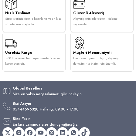
Hızlı Teslimat
Güvenli Alışveriş
Siparişleriniz özenle hazırlanır ve en kısa
Alışverişlerinizde güvenli ödeme
sürede size ulaştırılır.
seçenekleri.
Ücretsiz Kargo
Müşteri Memnuniyeti
1500 tl ve üzeri tüm siparişlerde ücretsiz
Her zaman yanınızdayız, alışveriş
kargo avantajı.
deneyiminiz bizim için önemli.
Global Resellers
Size en yakın mağazalarımızı görüntüleyin
Bizi Arayın
05444696320 Hafta içi: 09.00 - 17.00
Bize Yazın
En kısa zamanda size dönüş yağacağız.