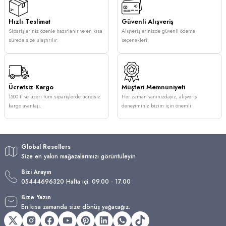
Hızlı Teslimat
Güvenli Alışveriş
Siparişleriniz özenle hazırlanır ve en kısa
Alışverişlerinizde güvenli ödeme
sürede size ulaştırılır.
seçenekleri.
Ücretsiz Kargo
Müşteri Memnuniyeti
1500 tl ve üzeri tüm siparişlerde ücretsiz
Her zaman yanınızdayız, alışveriş
kargo avantajı.
deneyiminiz bizim için önemli.
Global Resellers
Size en yakın mağazalarımızı görüntüleyin
Bizi Arayın
05444696320 Hafta içi: 09.00 - 17.00
Bize Yazın
En kısa zamanda size dönüş yağacağız.