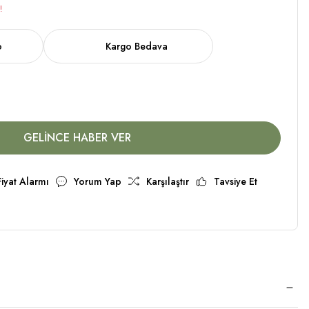
!
o
Kargo Bedava
GELİNCE HABER VER
Fiyat Alarmı
Yorum Yap
Karşılaştır
Tavsiye Et