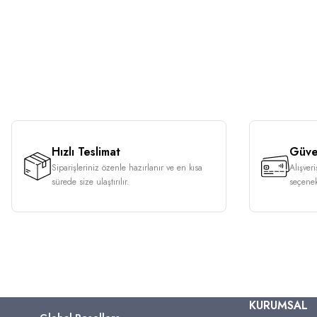
Hızlı Teslimat
Güven
Siparişleriniz özenle hazırlanır ve en kısa
Alışver
sürede size ulaştırılır.
seçenek
KURUMSAL