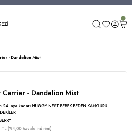
KEZİ
ier - Dandelion Mist
Carrier - Dandelion Mist
dan 24. aya kadar) HUGGY NEST BEBEK BEDEN KANGURU
,
DEKİLER
BERRY
 TL (%4,00 havale indirimi)