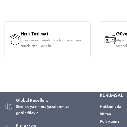
Hızlı Teslimat
Güven
Siparişleriniz özenle hazırlanır ve en kısa
Alışver
sürede size ulaştırılır.
seçenek
KURUMSAL
Global Resellers
Size en yakın mağazalarımızı
Hakkımızda
görüntüleyin
Bülten
Politikamız
Bizi Arayın