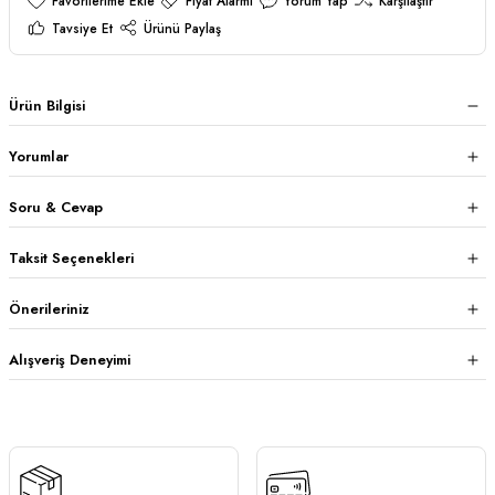
Fiyat Alarmı
Yorum Yap
Karşılaştır
Tavsiye Et
Ürünü Paylaş
Ürün Bilgisi
Yorumlar
Soru & Cevap
Taksit Seçenekleri
Önerileriniz
Alışveriş Deneyimi