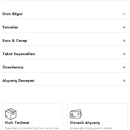
Ürün Bilgisi
Yorumlar
Soru & Cevap
Taksit Seçenekleri
Önerileriniz
Alışveriş Deneyimi
Hızlı Teslimat
Güvenli Alışveriş
Siparişleriniz özenle hazırlanır ve en kısa
Alışverişlerinizde güvenli ödeme