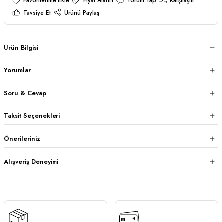
Fiyat Alarmı
Yorum Yap
Karşılaştır
Tavsiye Et
Ürünü Paylaş
Ürün Bilgisi
Yorumlar
Soru & Cevap
Taksit Seçenekleri
Önerileriniz
Alışveriş Deneyimi