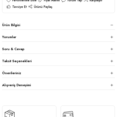
Fiyat Alarmı
Yorum Yap
Karşılaştır
Tavsiye Et
Ürünü Paylaş
Ürün Bilgisi
Yorumlar
Soru & Cevap
Taksit Seçenekleri
Önerileriniz
Alışveriş Deneyimi