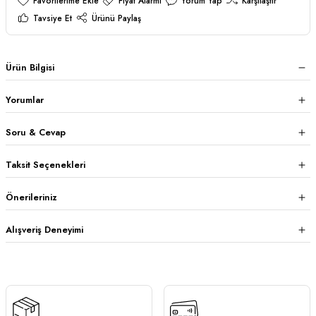
Fiyat Alarmı
Yorum Yap
Karşılaştır
Tavsiye Et
Ürünü Paylaş
Ürün Bilgisi
Yorumlar
Soru & Cevap
Taksit Seçenekleri
Önerileriniz
Alışveriş Deneyimi