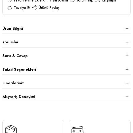
Fiyat Alarmı
Yorum Yap
Karşılaştır
Tavsiye Et
Ürünü Paylaş
Ürün Bilgisi
Yorumlar
Soru & Cevap
Taksit Seçenekleri
Önerileriniz
Alışveriş Deneyimi