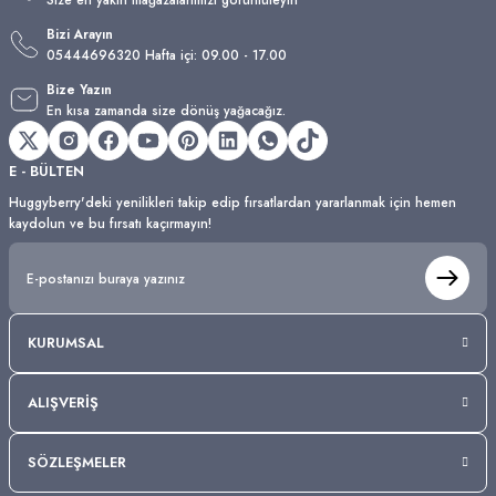
Bizi Arayın
05444696320 Hafta içi: 09.00 - 17.00
Bize Yazın
En kısa zamanda size dönüş yağacağız.
E - BÜLTEN
Huggyberry'deki yenilikleri takip edip fırsatlardan yararlanmak için hemen
kaydolun ve bu fırsatı kaçırmayın!
KURUMSAL
ALIŞVERİŞ
SÖZLEŞMELER