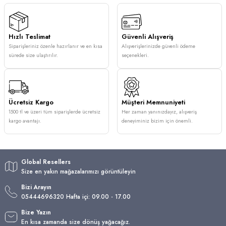
Hızlı Teslimat
Güvenli Alışveriş
Siparişleriniz özenle hazırlanır ve en kısa
Alışverişlerinizde güvenli ödeme
sürede size ulaştırılır.
seçenekleri.
Ücretsiz Kargo
Müşteri Memnuniyeti
1500 tl ve üzeri tüm siparişlerde ücretsiz
Her zaman yanınızdayız, alışveriş
kargo avantajı.
deneyiminiz bizim için önemli.
Global Resellers
Size en yakın mağazalarımızı görüntüleyin
Bizi Arayın
05444696320 Hafta içi: 09.00 - 17.00
Bize Yazın
En kısa zamanda size dönüş yağacağız.