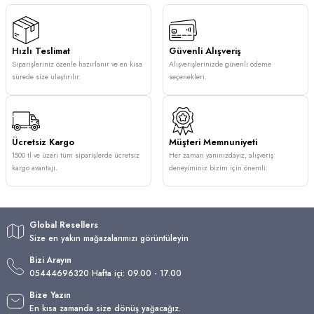
Hızlı Teslimat
Güvenli Alışveriş
Siparişleriniz özenle hazırlanır ve en kısa
Alışverişlerinizde güvenli ödeme
sürede size ulaştırılır.
seçenekleri.
Ücretsiz Kargo
Müşteri Memnuniyeti
1500 tl ve üzeri tüm siparişlerde ücretsiz
Her zaman yanınızdayız, alışveriş
kargo avantajı.
deneyiminiz bizim için önemli.
Global Resellers
Size en yakın mağazalarımızı görüntüleyin
Bizi Arayın
05444696320 Hafta içi: 09.00 - 17.00
Bize Yazın
En kısa zamanda size dönüş yağacağız.