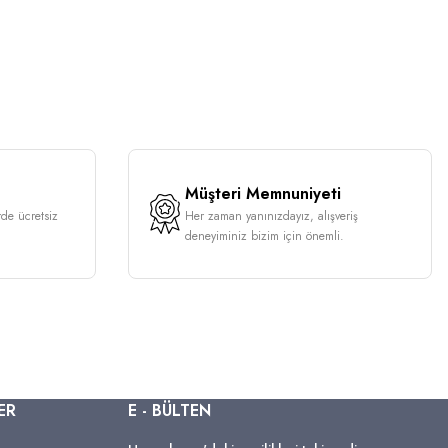
Müşteri Memnuniyeti
rde ücretsiz
Her zaman yanınızdayız, alışveriş
deneyiminiz bizim için önemli.
ER
E - BÜLTEN