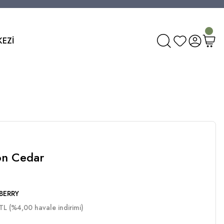
KEZİ
on Cedar
BERRY
TL (%4,00 havale indirimi)