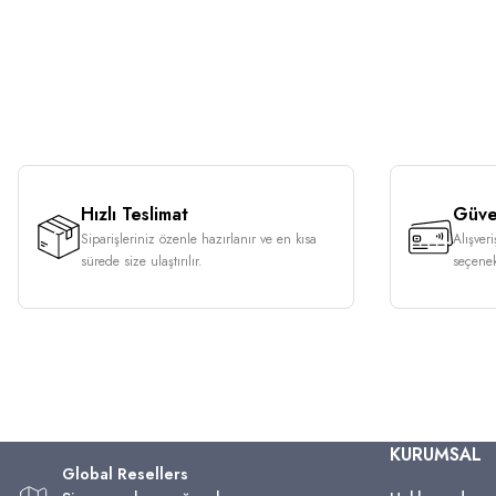
Hızlı Teslimat
Güven
Siparişleriniz özenle hazırlanır ve en kısa
Alışver
sürede size ulaştırılır.
seçenek
KURUMSAL
Global Resellers