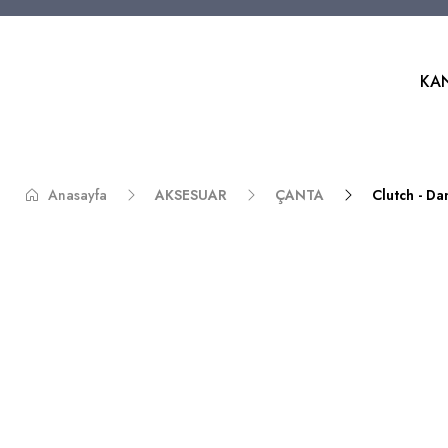
KA
Anasayfa
AKSESUAR
ÇANTA
Clutch - D