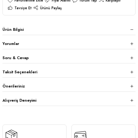
Fiyat Alarmı
Yorum Yap
Karşılaştır
Tavsiye Et
Ürünü Paylaş
Ürün Bilgisi
Yorumlar
Soru & Cevap
Taksit Seçenekleri
Önerileriniz
Alışveriş Deneyimi