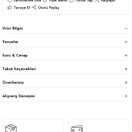
Fiyat Alarmı
Yorum Yap
Karşılaştır
Tavsiye Et
Ürünü Paylaş
Ürün Bilgisi
Yorumlar
Soru & Cevap
Taksit Seçenekleri
Önerileriniz
Alışveriş Deneyimi