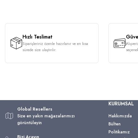
Hızlı Teslimat
Güven
Siparişleriniz özenle hazırlanır ve en kısa
Alışver
sürede size ulaştırılır.
seçenek
KURUMSAL
Global Resellers
Size en yakın mağazalarımızı
Hakkımızda
görüntüleyin
Bülten
Politikamız
Bizi Arayın