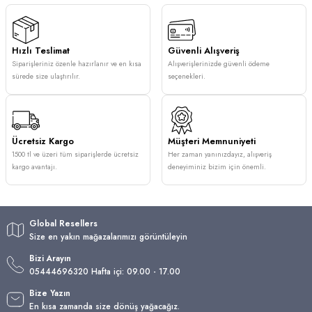
Hızlı Teslimat
Güvenli Alışveriş
Siparişleriniz özenle hazırlanır ve en kısa
Alışverişlerinizde güvenli ödeme
sürede size ulaştırılır.
seçenekleri.
Ücretsiz Kargo
Müşteri Memnuniyeti
1500 tl ve üzeri tüm siparişlerde ücretsiz
Her zaman yanınızdayız, alışveriş
kargo avantajı.
deneyiminiz bizim için önemli.
Global Resellers
Size en yakın mağazalarımızı görüntüleyin
Bizi Arayın
05444696320 Hafta içi: 09.00 - 17.00
Bize Yazın
En kısa zamanda size dönüş yağacağız.