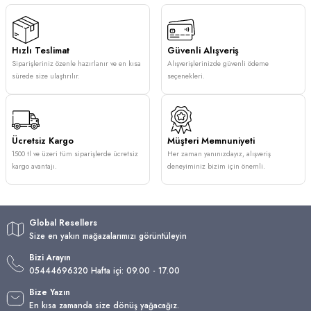
Hızlı Teslimat
Güvenli Alışveriş
Siparişleriniz özenle hazırlanır ve en kısa
Alışverişlerinizde güvenli ödeme
sürede size ulaştırılır.
seçenekleri.
Ücretsiz Kargo
Müşteri Memnuniyeti
1500 tl ve üzeri tüm siparişlerde ücretsiz
Her zaman yanınızdayız, alışveriş
kargo avantajı.
deneyiminiz bizim için önemli.
Global Resellers
Size en yakın mağazalarımızı görüntüleyin
Bizi Arayın
05444696320 Hafta içi: 09.00 - 17.00
Bize Yazın
En kısa zamanda size dönüş yağacağız.